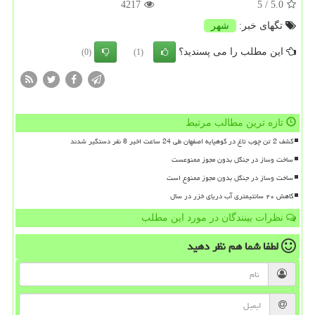
4217
/ 5
5.0
تگهای خبر:
شهر
این مطلب را می پسندید؟
(0)
(1)
تازه ترین مطالب مرتبط
کشف 2 تن چوب تاغ در کوهپایه اصفهان طی 24 ساعت اخیر 8 نفر دستگیر شدند
ساخت وساز در جنگل بدون مجوز ممنوعست
ساخت وساز در جنگل بدون مجوز ممنوع است
کاهش ۲۰ سانتیمتری آب دریای خزر در سال
نظرات بینندگان در مورد این مطلب
لطفا شما هم
نظر دهید