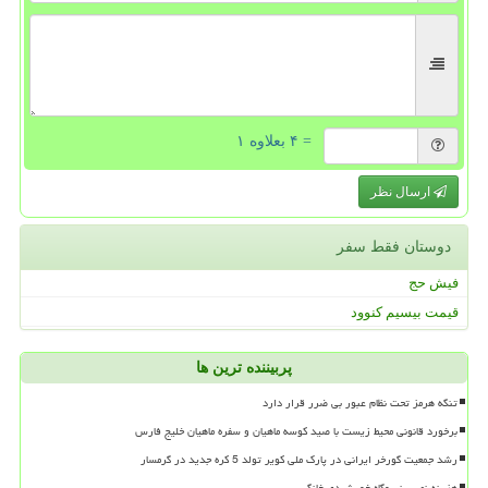
= ۴ بعلاوه ۱
ارسال نظر
دوستان فقط سفر
فیش حج
قیمت بیسیم کنوود
پربیننده ترین ها
تنگه هرمز تحت نظام عبور بی ضرر قرار دارد
برخورد قانونی محیط زیست با صید کوسه ماهیان و سفره ماهیان خلیج فارس
رشد جمعیت گورخر ایرانی در پارک ملی کویر تولد 5 کره جدید در گرمسار