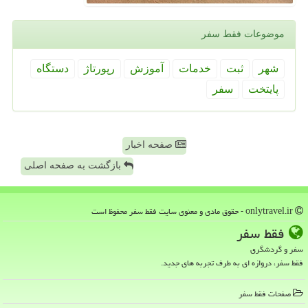
موضوعات فقط سفر
شهر
ثبت
خدمات
آموزش
رپورتاژ
دستگاه
پایتخت
سفر
صفحه اخبار
بازگشت به صفحه اصلی
onlytravel.ir - حقوق مادی و معنوی سایت فقط سفر محفوظ است
فقط سفر
سفر و گردشگری
فقط سفر، دروازه ای به طرف تجربه های جدید.
صفحات فقط سفر