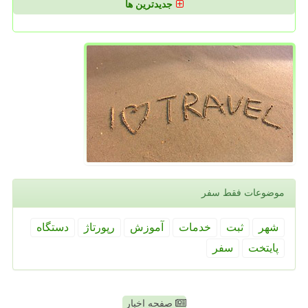
جدیدترین ها
موضوعات فقط سفر
شهر
ثبت
خدمات
آموزش
رپورتاژ
دستگاه
پایتخت
سفر
صفحه اخبار