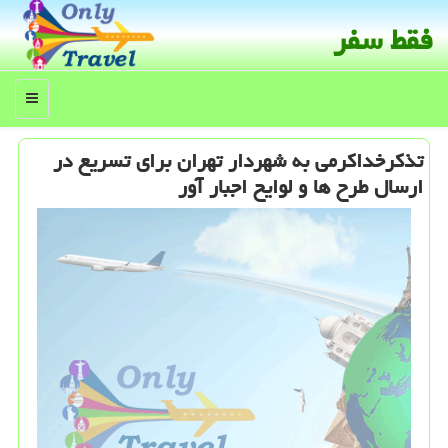
فقط سفر
منو
تذكرخداكرمی به شهردار تهران برای تسریع در
ارسال طرح ها و لوایح اجبار آور