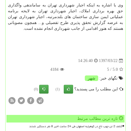
وی با اشاره به اینكه اجبار شهرداری تهران به ساماندهی واگذاری
حق بهره برداری املاك، اجبار شهرداری تهران به لایحه برنامه
عملیاتی ایمن سازی ساختمان های بلندمرتبه، اجبار شهرداری تهران
به عرضه گزارش تحقق پذیری طرح تفصیلی و... همچون مصوباتی
هستند كه هنوز اقدامی از جانب شهرداری انجام نشده است.
1397/03/22
14:26:40
4184
/ 5
5.0
تگهای خبر:
شهر
این مطلب را می پسندید؟
(0)
(1)
تازه ترین مطالب مرتبط
کشف 2 تن چوب تاغ در کوهپایه اصفهان طی 24 ساعت اخیر 8 نفر دستگیر شدند