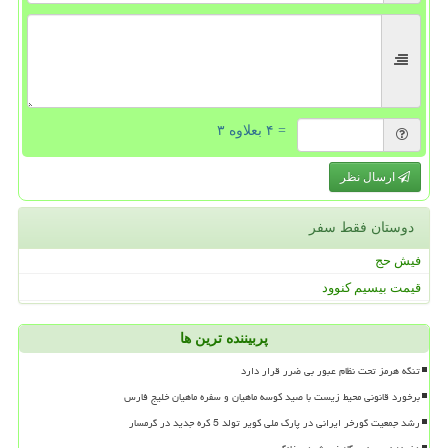
= ۴ بعلاوه ۳
ارسال نظر
دوستان فقط سفر
فیش حج
قیمت بیسیم کنوود
پربیننده ترین ها
تنگه هرمز تحت نظام عبور بی ضرر قرار دارد
برخورد قانونی محیط زیست با صید کوسه ماهیان و سفره ماهیان خلیج فارس
رشد جمعیت گورخر ایرانی در پارک ملی کویر تولد 5 کره جدید در گرمسار