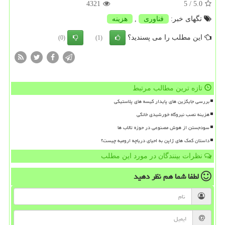
4321
/ 5
5.0
تگهای خبر:
فناوری
,
هزینه
این مطلب را می پسندید؟
(0)
(1)
تازه ترین مطالب مرتبط
بررسی جایگزین های پایدار کیسه های پلاستیکی
هزینه نصب نیروگاه خورشیدی خانگی
سودجستن از هوش مصنوعی در حوزه تالاب ها
داستان کمک های ژاپن به احیای دریاچه ارومیه چیست؟
نظرات بینندگان در مورد این مطلب
لطفا شما هم
نظر دهید