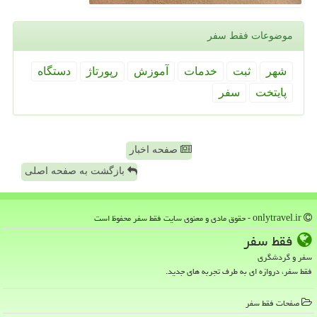
موضوعات فقط سفر
شهر
ثبت
خدمات
آموزش
رپورتاژ
دستگاه
پایتخت
سفر
صفحه اخبار
بازگشت به صفحه اصلی
onlytravel.ir - حقوق مادی و معنوی سایت فقط سفر محفوظ است
فقط سفر
سفر و گردشگری
فقط سفر، دروازه ای به طرف تجربه های جدید.
صفحات فقط سفر