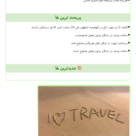
هزینه نصب نیروگاه خورشیدی خانگی
پربحث ترین ها
کشف 2 تن چوب تاغ در کوهپایه اصفهان طی 24 ساعت اخیر 8 نفر دستگیر شدند
ساخت وساز در جنگل بدون مجوز ممنوعست
برداشت چوب از جنگل های هیرکانی ممنوع ماند
ساخت وساز در جنگل بدون مجوز ممنوع است
جدیدترین ها