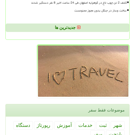
کشف 2 تن چوب تاغ در کوهپایه اصفهان طی 24 ساعت اخیر 8 نفر دستگیر شدند
ساخت وساز در جنگل بدون مجوز ممنوعست
جدیدترین ها
موضوعات فقط سفر
شهر
ثبت
خدمات
آموزش
رپورتاژ
دستگاه
پایتخت
سفر