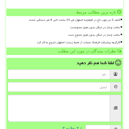
تازه ترین مطالب مرتبط
کشف 2 تن چوب تاغ در کوهپایه اصفهان طی 24 ساعت اخیر 8 نفر دستگیر شدند
ساخت وساز در جنگل بدون مجوز ممنوعست
ساخت وساز در جنگل بدون مجوز ممنوع است
کارگروه پیشرفت فرهنگ صیانت از محیط زیست اصفهان شروع به کار کرد
نظرات بینندگان در مورد این مطلب
لطفا شما هم
نظر دهید
= ۴ بعلاوه ۳