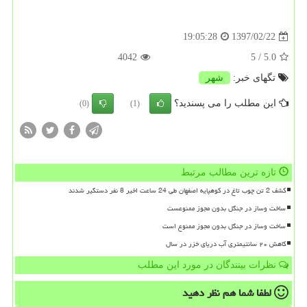
1397/02/22
19:05:28
4042
/ 5
5.0
تگهای خبر:
شهر
این مطلب را می پسندید؟
(0)
(1)
تازه ترین مطالب مرتبط
کشف 2 تن چوب تاغ در کوهپایه اصفهان طی 24 ساعت اخیر 8 نفر دستگیر شدند
ساخت وساز در جنگل بدون مجوز ممنوعست
ساخت وساز در جنگل بدون مجوز ممنوع است
کاهش ۲۰ سانتیمتری آب دریای خزر در سال
نظرات بینندگان در مورد این مطلب
لطفا شما هم
نظر دهید