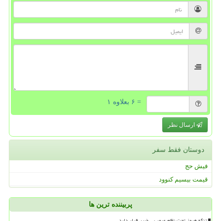
= ۶ بعلاوه ۱
ارسال نظر
دوستان فقط سفر
فیش حج
قیمت بیسیم کنوود
پربیننده ترین ها
تنگه هرمز تحت نظام عبور بی ضرر قرار دارد