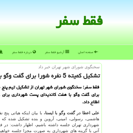
فقط سفر
صفحه اصلی
آرشیو فقط سفر
درباره فقط سفر
سخنگوی شورای شهر تهران خبر داد
تشكیل كمیته 5 نفره شورا برای گفت وگو با نامزدهای شهرداریبعلاوه زمانبندی حضور نامزدها در شورا
فقط سفر: سخنگوی شورای شهر تهران از تشكیل تیم پنج ن
برای گفت وگو با هفت كاندیدای پست شهرداری برای ع
اطلاع داد.
علی اعطا در گفت وگو با ایسنا،
با بیان اینكه هیاتی پنج 
هاشمی، رسولی، امینی، آروین و بنده تشكیل شده كه ب
شهرداری تهران جلسه داشته باشیم، اظهار داشت: در فا
آتی با گزینه های شهرداری به صورت مجزا جلسه خواهیم