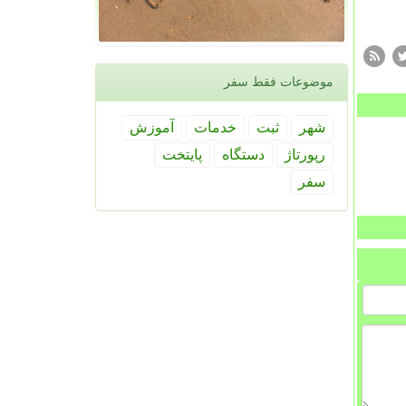
موضوعات فقط سفر
شهر
ثبت
خدمات
آموزش
رپورتاژ
دستگاه
پایتخت
سفر