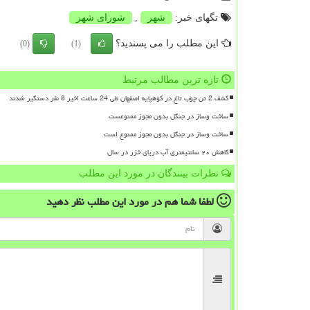
تگهای خبر:
شهر
,
شورای شهر
این مطلب را می پسندید؟
(0)
(1)
تازه ترین مطالب مرتبط
کشف 2 تن چوب تاغ در کوهپایه اصفهان طی 24 ساعت اخیر 8 نفر دستگیر شدند
ساخت وساز در جنگل بدون مجوز ممنوعست
ساخت وساز در جنگل بدون مجوز ممنوع است
کاهش ۲۰ سانتیمتری آب دریای خزر در سال
نظرات بینندگان در مورد این مطلب
لطفا شما هم
در مورد این مطلب
نظر دهید