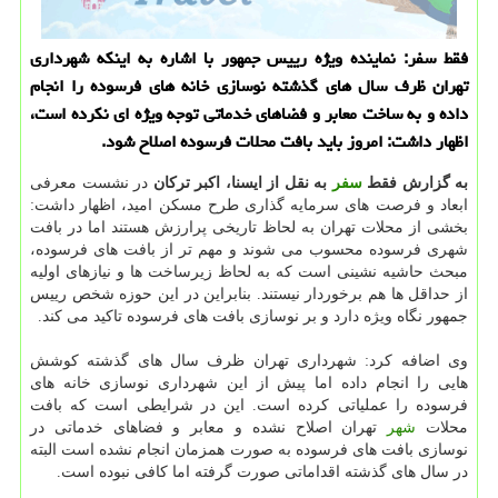
فقط سفر: نماینده ویژه رییس جمهور با اشاره به اینكه شهرداری
تهران ظرف سال های گذشته نوسازی خانه های فرسوده را انجام
داده و به ساخت معابر و فضاهای خدماتی توجه ویژه ای نكرده است،
اظهار داشت: امروز باید بافت محلات فرسوده اصلاح شود.
به گزارش فقط
سفر
به نقل از ایسنا، اكبر تركان
در نشست معرفی
ابعاد و فرصت های سرمایه گذاری طرح مسكن امید، اظهار داشت:
بخشی از محلات تهران به لحاظ تاریخی پرارزش هستند اما در بافت
شهری فرسوده محسوب می شوند و مهم تر از بافت های فرسوده،
مبحث حاشیه نشینی است كه به لحاظ زیرساخت ها و نیازهای اولیه
از حداقل ها هم برخوردار نیستند. بنابراین در این حوزه شخص رییس
جمهور نگاه ویژه دارد و بر نوسازی بافت های فرسوده تاكید می كند.
وی اضافه كرد: شهرداری تهران ظرف سال های گذشته كوشش
هایی را انجام داده اما پیش از این شهرداری نوسازی خانه های
فرسوده را عملیاتی كرده است. این در شرایطی است كه بافت
محلات
شهر
تهران اصلاح نشده و معابر و فضاهای خدماتی در
نوسازی بافت های فرسوده به صورت همزمان انجام نشده است البته
در سال های گذشته اقداماتی صورت گرفته اما كافی نبوده است.