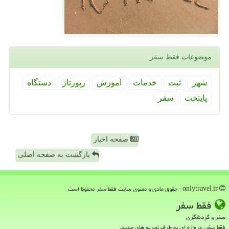
موضوعات فقط سفر
شهر
ثبت
خدمات
آموزش
رپورتاژ
دستگاه
پایتخت
سفر
صفحه اخبار
بازگشت به صفحه اصلی
onlytravel.ir - حقوق مادی و معنوی سایت فقط سفر محفوظ است
فقط سفر
سفر و گردشگری
فقط سفر، دروازه ای به طرف تجربه های جدید.