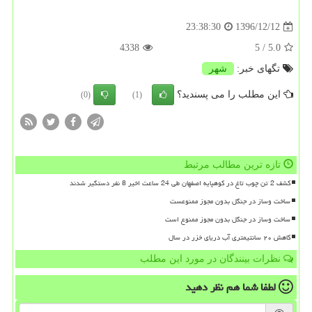
1396/12/12
23:38:30
4338
/ 5
5.0
تگهای خبر:
شهر
این مطلب را می پسندید؟
(0)
(1)
تازه ترین مطالب مرتبط
کشف 2 تن چوب تاغ در کوهپایه اصفهان طی 24 ساعت اخیر 8 نفر دستگیر شدند
ساخت وساز در جنگل بدون مجوز ممنوعست
ساخت وساز در جنگل بدون مجوز ممنوع است
کاهش ۲۰ سانتیمتری آب دریای خزر در سال
نظرات بینندگان در مورد این مطلب
لطفا شما هم
نظر دهید