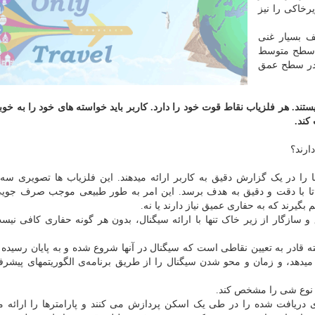
رخاکی را نیز
ف بسیار غنی
 و سطح متوسط
ا در سطح عمق
تند. هر فلزیاب نقاط قوت خود را دارد. کاربر باید خواسته های خود را به خوب
کند.
ارند؟
 را در یک گزارش دقیق به کاربر ارائه میدهند. این فلزیاب ها تصویری سه 
ند تا با دقت و دقیق به هدف برسد. این امر به طور طبیعی موجب صرف جوی
م بگیرند که به حفاری عمیق نیاز دارند یا نه.
و سازگار از زیر خاک تنها با ارائه سیگنال، بدون هر گونه حفاری کافی نیس
فته قادر به تعیین نقاطی است که سیگنال در آنها شروع شده و به پایان رسیده
یدهد، و زمان و محو شدن سیگنال را از طریق برنامه‌ی الگوریتمهای پیشرفت
و نوع شی را مشخص کند.
ی دریافت شده را در طی یک اسکن پردازش می کنند و پارامترها را ارائه م