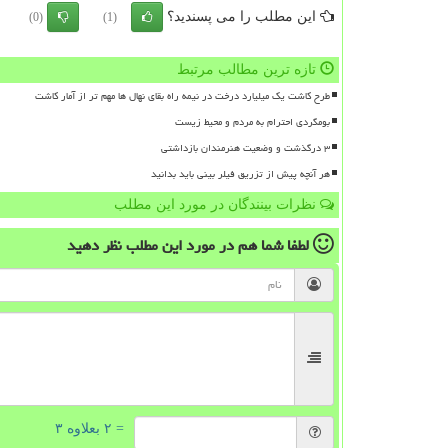
این مطلب را می پسندید؟
(0)
(1)
تازه ترین مطالب مرتبط
طرح کاشت یک میلیارد درخت در نیمه راه بقای نهال ها مهم تر از آمار کاشت
بومگردی احترام به مردم و محیط زیست
۳ درگذشت و وضعیت هنرمندان بازداشتی
هر آنچه پیش از تزریق فیلر بینی باید بدانید
نظرات بینندگان در مورد این مطلب
لطفا شما هم
در مورد این مطلب
نظر دهید
= ۲ بعلاوه ۳