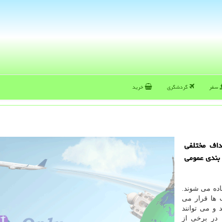
سفر
گردشگری
خرید
داف مختلفی
 بندی عمومی
اده می شوند.
 ها قرار می
 و می توانند
 در برخی از