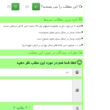
این مطلب را می پسندید؟
(0)
(0)
تازه ترین مطالب مرتبط
کشف 2 تن چوب تاغ در کوهپایه اصفهان طی 24 ساعت اخیر 8 نفر دستگیر شدند
ساخت وساز در جنگل بدون مجوز ممنوعست
ساخت وساز در جنگل بدون مجوز ممنوع است
بار ۱۰ میلیون تنی نخاله های جنگی تهران بر دوش شهرداری!
نظرات بینندگان در مورد این مطلب
لطفا شما هم
در مورد این مطلب
نظر دهید
= ۴ بعلاوه ۲