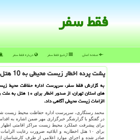
فقط سفر
صفحه اصلی
آرشیو فقط سفر
درباره فقط سفر
پشت پرده اخطار زیست محیطی به 10 هتل تهران
به گزارش فقط سفر، سرپرست اداره حفاظت محیط زی
های استان تهران، از صدور اخطار بر
الزامات زیست محیطی آگاهی داد.
محمد رستگاری، سرپرست اداره حفاظت محیط زیست شهر
در گفتگو با گزارشگر خبرگزاری مهر ضمن اشاره به اقدام
برای پیشرفت عملکرد محیط زیست مراکز اقامتی اظهار دا
برای ۱۰ هتل اخطاریه و ابلاغیه ضرورت رعایت الزا
صادر شده و اجرای موارد اعلامی از طرف کارشناسان این