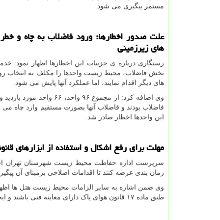
مستمر پیگیری می شود.
علت صدور اخطارها؛ ورود فاضلاب به چاه و خطر
های زیرزمینی
رستگاری درباره ی جزییات این اخطارها اظهار نمود: خد
بخش فاضلاب، محیط زیست واحدها را مکلف به انتخاب روش خ
های دیگر اقدام نمایند، اما عملکرد آنها پایش می شود.
فاضلاب بودند و فاضلاب آنها بصورت مستقیم وارد چاه می شد
این واحدها اخطار صادر شد.
مهلت برای رفع اشکال و استفاده از ابزارهای قانو
سرپرست اداره حفاظت محیط زیست شهرستان تهران افزود
زمان بندی عرضه کنند تا اقدامات اصلاحی برمبنای آن پیگی
وی ضمن اشاره به سایر الزامات محیط زیست هتل ها اظهار
طبق ماده ۱۷ قانون هوای پاک دارای معاینه فنی باشند و ایجاد فضای سبز در این واحدها نیز از دیگر مواردی است که پیگیری می شود.