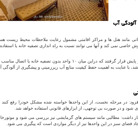
 آلودگی آب
ماتی مانند هتل ها و مراکز اقامتی مشمول رعایت ملاحظات محیط زیست هست
اصی نمی کند و آنها می توانند نسبت به راه اندازی تصفیه خانه یا استفاده 
وی اضافه کرد: از مجموع ۹۶ واحد، ۶۶ واحد مورد بازدید و پایش قرار گرفتند که دراین میان ۱۰ واحد بدون تصفیه خانه 
، با عنایت به اهمیت حفظ کیفیت منابع آب زیرزمینی و پیشگیری از آلودگی آنه
نی
: در مرحله نخست، از این واحدها خواسته شده مشکل خودرا رفع کنند یا
ری شود و در صورت بی توجهی، از ابزارهای قانونی استفاده خواهد شد.
 داشت: مطالبی مانند سیستم های گرمایشی نیز بررسی می شود و موتورخانه 