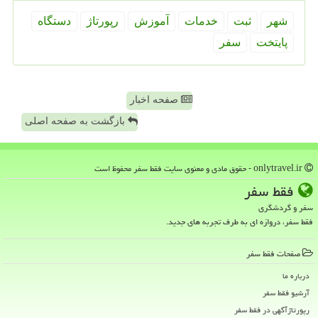
شهر
ثبت
خدمات
آموزش
رپورتاژ
دستگاه
پایتخت
سفر
صفحه اخبار
بازگشت به صفحه اصلی
onlytravel.ir - حقوق مادی و معنوی سایت فقط سفر محفوظ است
فقط سفر
سفر و گردشگری
فقط سفر، دروازه ای به طرف تجربه های جدید.
صفحات فقط سفر
درباره ما
آرشیو فقط سفر
رپورتاژآگهی در فقط سفر