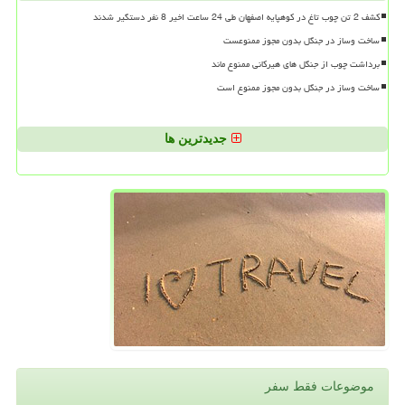
کشف 2 تن چوب تاغ در کوهپایه اصفهان طی 24 ساعت اخیر 8 نفر دستگیر شدند
ساخت وساز در جنگل بدون مجوز ممنوعست
برداشت چوب از جنگل های هیرکانی ممنوع ماند
ساخت وساز در جنگل بدون مجوز ممنوع است
جدیدترین ها
موضوعات فقط سفر