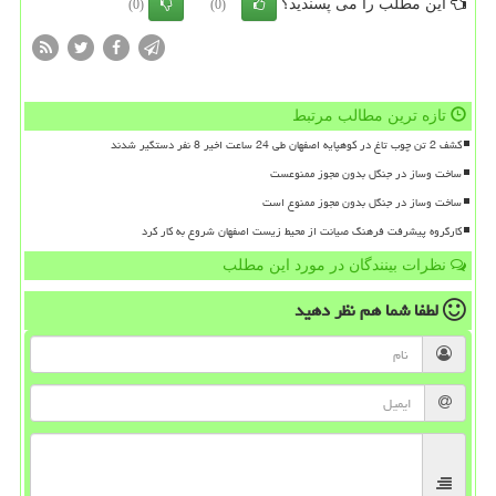
این مطلب را می پسندید؟
(0)
(0)
تازه ترین مطالب مرتبط
کشف 2 تن چوب تاغ در کوهپایه اصفهان طی 24 ساعت اخیر 8 نفر دستگیر شدند
ساخت وساز در جنگل بدون مجوز ممنوعست
ساخت وساز در جنگل بدون مجوز ممنوع است
کارگروه پیشرفت فرهنگ صیانت از محیط زیست اصفهان شروع به کار کرد
نظرات بینندگان در مورد این مطلب
لطفا شما هم
نظر دهید