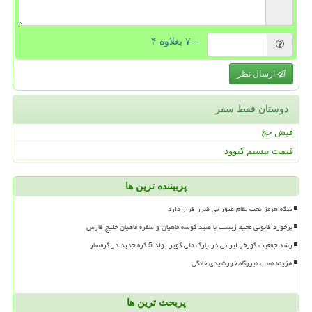
= ۷ بعلاوه ۴
ارسال نظر
دوستان فقط سفر
فیش حج
قیمت بیسیم کنوود
پربیننده ترین ها
تنگه هرمز تحت نظام عبور بی ضرر قرار دارد
برخورد قانونی محیط زیست با صید کوسه ماهیان و سفره ماهیان خلیج فارس
رشد جمعیت گورخر ایرانی در پارک ملی کویر تولد 5 کره جدید در گرمسار
هزینه نصب نیروگاه خورشیدی خانگی
پربحث ترین ها